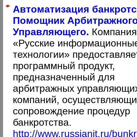
Автоматизация банкротс
Помощник Арбитражног
Управляющего.
Компания
«Русские информационны
технологии» предоставляе
программный продукт,
предназначенный для
арбитражных управляющи
компаний, осуществляющи
сопровождение процедур
банкротства.
http://www.russianit.ru/bunk